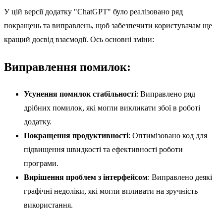
У цій версії додатку "ChatGPT" було реалізовано ряд
покращень та виправлень, щоб забезпечити користувачам ще
кращий досвід взаємодії. Ось основні зміни:
Виправлення помилок:
Усунення помилок стабільності
: Виправлено ряд
дрібних помилок, які могли викликати збої в роботі
додатку.
Покращення продуктивності
: Оптимізовано код для
підвищення швидкості та ефективності роботи
програми.
Вирішення проблем з інтерфейсом
: Виправлено деякі
графічні недоліки, які могли впливати на зручність
використання.