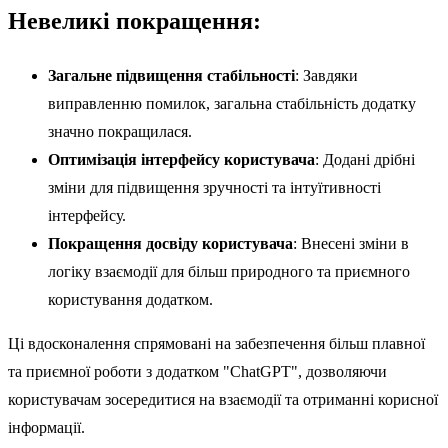
Невеликі покращення:
Загальне підвищення стабільності
: Завдяки
виправленню помилок, загальна стабільність додатку
значно покращилася.
Оптимізація інтерфейсу користувача
: Додані дрібні
зміни для підвищення зручності та інтуїтивності
інтерфейсу.
Покращення досвіду користувача
: Внесені зміни в
логіку взаємодії для більш природного та приємного
користування додатком.
Ці вдосконалення спрямовані на забезпечення більш плавної
та приємної роботи з додатком "ChatGPT", дозволяючи
користувачам зосередитися на взаємодії та отриманні корисної
інформації.