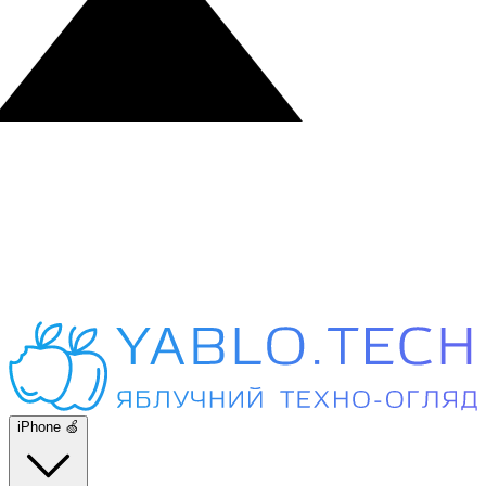
iPhone 🍏