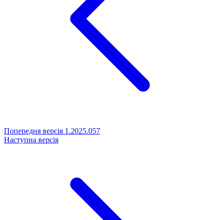
Попередня версія
1.2025.057
Наступна версія