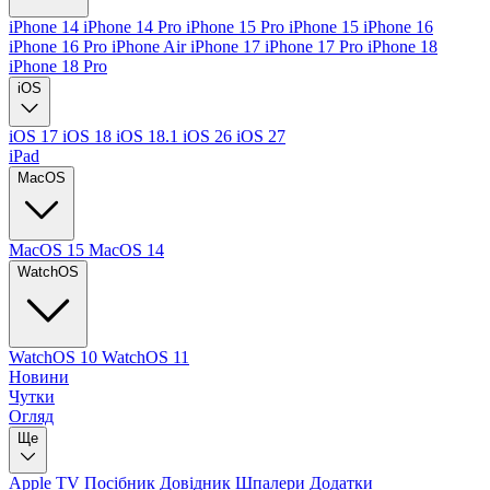
iPhone 14
iPhone 14 Pro
iPhone 15 Pro
iPhone 15
iPhone 16
iPhone 16 Pro
iPhone Air
iPhone 17
iPhone 17 Pro
iPhone 18
iPhone 18 Pro
iOS
iOS 17
iOS 18
iOS 18.1
iOS 26
iOS 27
iPad
MacOS
MacOS 15
MacOS 14
WatchOS
WatchOS 10
WatchOS 11
Новини
Чутки
Огляд
Ще
Apple TV
Посібник
Довідник
Шпалери
Додатки