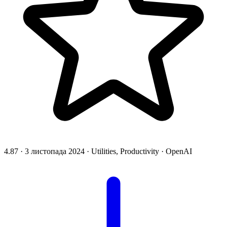
4.87
·
3 листопада 2024
·
Utilities, Productivity
·
OpenAI