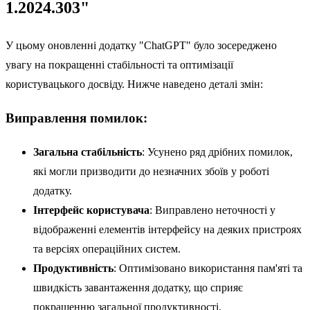
1.2024.303"
У цьому оновленні додатку "ChatGPT" було зосереджено
увагу на покращенні стабільності та оптимізації
користувацького досвіду. Нижче наведено деталі змін:
Виправлення помилок:
Загальна стабільність
: Усунено ряд дрібних помилок,
які могли призводити до незначних збоїв у роботі
додатку.
Інтерфейс користувача
: Виправлено неточності у
відображенні елементів інтерфейсу на деяких пристроях
та версіях операційних систем.
Продуктивність
: Оптимізовано використання пам'яті та
швидкість завантаження додатку, що сприяє
покращенню загальної продуктивності.