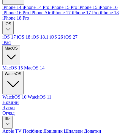
iPhone 14
iPhone 14 Pro
iPhone 15 Pro
iPhone 15
iPhone 16
iPhone 16 Pro
iPhone Air
iPhone 17
iPhone 17 Pro
iPhone 18
iPhone 18 Pro
iOS
iOS 17
iOS 18
iOS 18.1
iOS 26
iOS 27
iPad
MacOS
MacOS 15
MacOS 14
WatchOS
WatchOS 10
WatchOS 11
Новини
Чутки
Огляд
Ще
Apple TV
Посібник
Довідник
Шпалери
Додатки