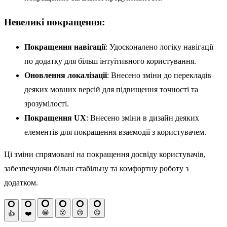
Невеликі покращення:
Покращення навігації
: Удосконалено логіку навігації
по додатку для більш інтуїтивного користування.
Оновлення локалізації
: Внесено зміни до перекладів
деяких мовних версій для підвищення точності та
зрозумілості.
Покращення UX
: Внесено зміни в дизайн деяких
елементів для покращення взаємодії з користувачем.
Ці зміни спрямовані на покращення досвіду користувачів,
забезпечуючи більш стабільну та комфортну роботу з
додатком.
😂
😮
😢
😡
👍
❤️