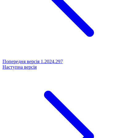
Попередня версія
1.2024.297
Наступна версія