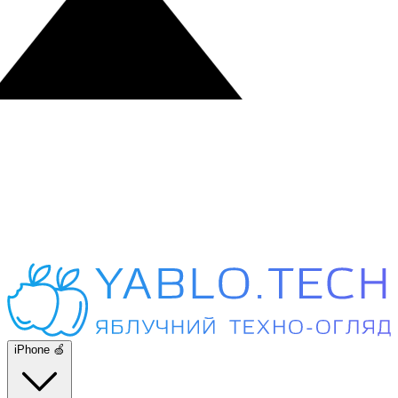
iPhone 🍏