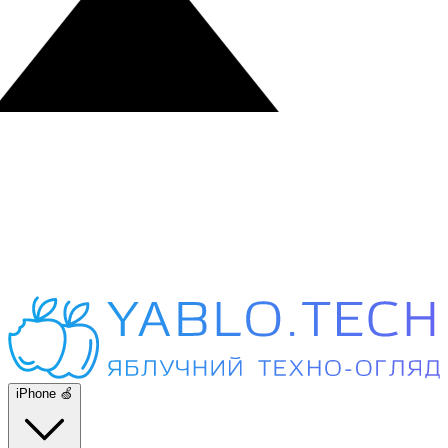
iPhone 🍏