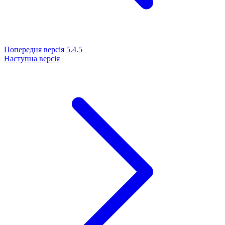
Попередня версія
5.4.5
Наступна версія