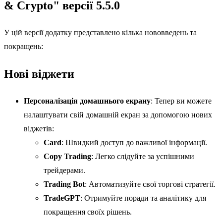
& Crypto" версії 5.5.0
У цій версії додатку представлено кілька нововведень та
покращень:
Нові віджети
Персоналізація домашнього екрану
: Тепер ви можете
налаштувати свій домашній екран за допомогою нових
віджетів:
Card
: Швидкий доступ до важливої інформації.
Copy Trading
: Легко слідуйте за успішними
трейдерами.
Trading Bot
: Автоматизуйте свої торгові стратегії.
TradeGPT
: Отримуйте поради та аналітику для
покращення своїх рішень.