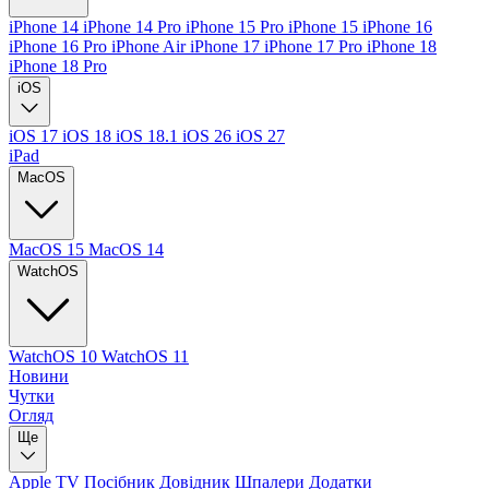
iPhone 14
iPhone 14 Pro
iPhone 15 Pro
iPhone 15
iPhone 16
iPhone 16 Pro
iPhone Air
iPhone 17
iPhone 17 Pro
iPhone 18
iPhone 18 Pro
iOS
iOS 17
iOS 18
iOS 18.1
iOS 26
iOS 27
iPad
MacOS
MacOS 15
MacOS 14
WatchOS
WatchOS 10
WatchOS 11
Новини
Чутки
Огляд
Ще
Apple TV
Посібник
Довідник
Шпалери
Додатки