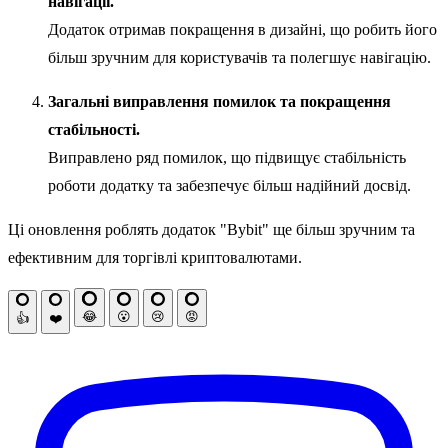
навігації.
Додаток отримав покращення в дизайні, що робить його
більш зручним для користувачів та полегшує навігацію.
Загальні виправлення помилок та покращення
стабільності.
Виправлено ряд помилок, що підвищує стабільність
роботи додатку та забезпечує більш надійний досвід.
Ці оновлення роблять додаток "Bybit" ще більш зручним та
ефективним для торгівлі криптовалютами.
😂
😮
😢
😡
👍
❤️