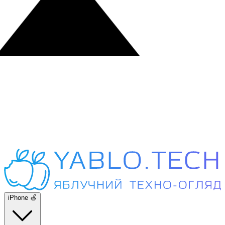
iPhone 🍏