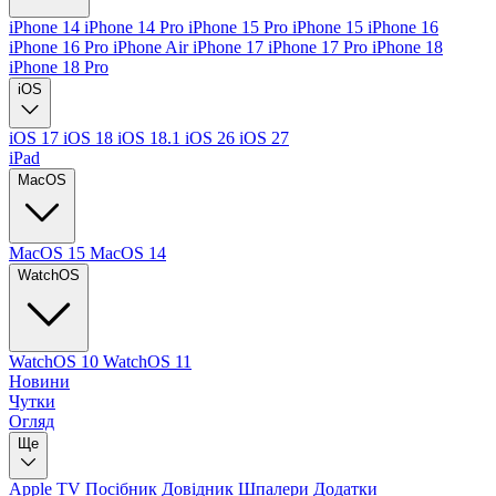
iPhone 14
iPhone 14 Pro
iPhone 15 Pro
iPhone 15
iPhone 16
iPhone 16 Pro
iPhone Air
iPhone 17
iPhone 17 Pro
iPhone 18
iPhone 18 Pro
iOS
iOS 17
iOS 18
iOS 18.1
iOS 26
iOS 27
iPad
MacOS
MacOS 15
MacOS 14
WatchOS
WatchOS 10
WatchOS 11
Новини
Чутки
Огляд
Ще
Apple TV
Посібник
Довідник
Шпалери
Додатки