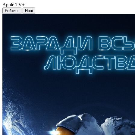
Apple TV+
Рейтинг
Нові