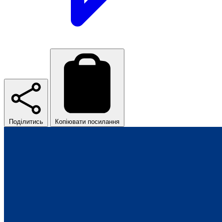
Поділитись
Копіювати посилання