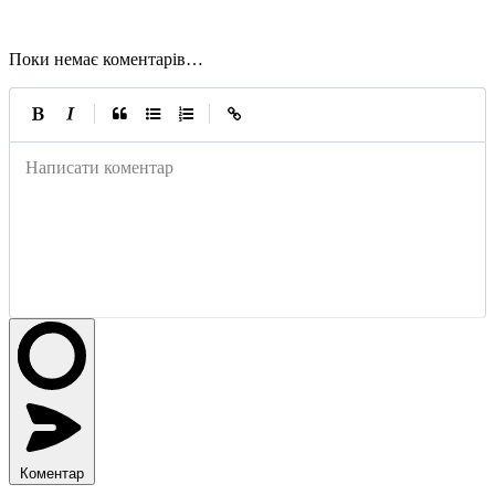
Поки немає коментарів…
|
|
Написати коментар
Коментар