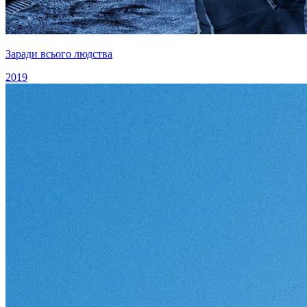
Заради всього людства
2019