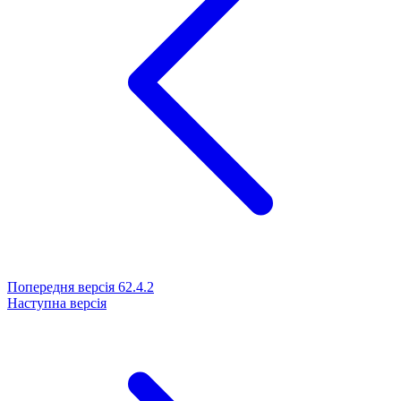
Попередня версія
62.4.2
Наступна версія