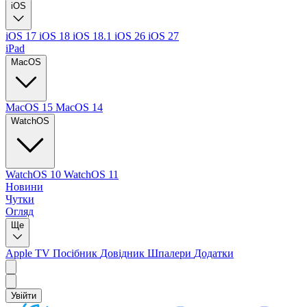
iOS
iOS 17
iOS 18
iOS 18.1
iOS 26
iOS 27
iPad
MacOS
MacOS 15
MacOS 14
WatchOS
WatchOS 10
WatchOS 11
Новини
Чутки
Огляд
Ще
Apple TV
Посібник
Довідник
Шпалери
Додатки
Увійти