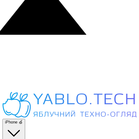
iPhone 🍏