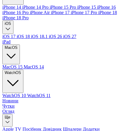
iPhone 14
iPhone 14 Pro
iPhone 15 Pro
iPhone 15
iPhone 16
iPhone 16 Pro
iPhone Air
iPhone 17
iPhone 17 Pro
iPhone 18
iPhone 18 Pro
iOS
iOS 17
iOS 18
iOS 18.1
iOS 26
iOS 27
iPad
MacOS
MacOS 15
MacOS 14
WatchOS
WatchOS 10
WatchOS 11
Новини
Чутки
Огляд
Ще
Apple TV
Посібник
Довідник
Шпалери
Додатки