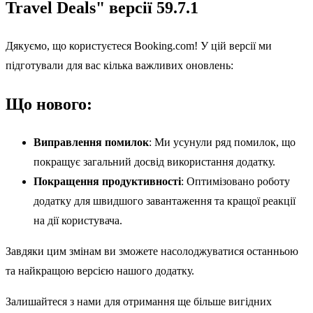
Travel Deals" версії 59.7.1
Дякуємо, що користуєтеся Booking.com! У цій версії ми
підготували для вас кілька важливих оновлень:
Що нового:
Виправлення помилок
: Ми усунули ряд помилок, що
покращує загальний досвід використання додатку.
Покращення продуктивності
: Оптимізовано роботу
додатку для швидшого завантаження та кращої реакції
на дії користувача.
Завдяки цим змінам ви зможете насолоджуватися останньою
та найкращою версією нашого додатку.
Залишайтеся з нами для отримання ще більше вигідних