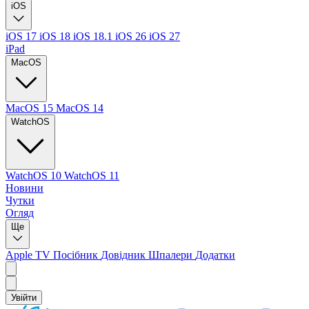
iOS
iOS 17
iOS 18
iOS 18.1
iOS 26
iOS 27
iPad
MacOS
MacOS 15
MacOS 14
WatchOS
WatchOS 10
WatchOS 11
Новини
Чутки
Огляд
Ще
Apple TV
Посібник
Довідник
Шпалери
Додатки
Увійти