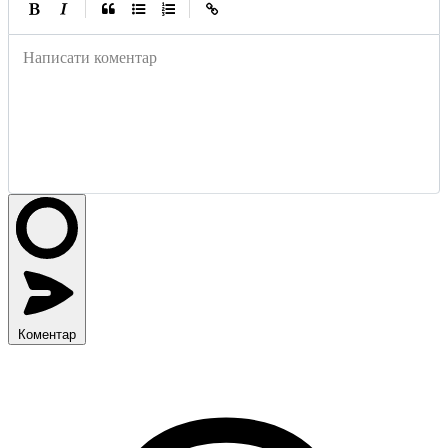
|
|
Написати коментар
Коментар