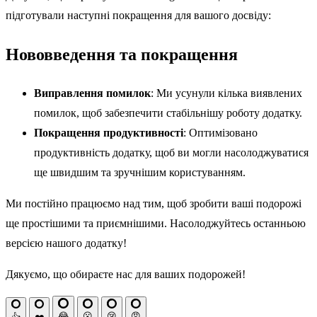
підготували наступні покращення для вашого досвіду:
Нововведення та покращення
Виправлення помилок
: Ми усунули кілька виявлених
помилок, щоб забезпечити стабільнішу роботу додатку.
Покращення продуктивності
: Оптимізовано
продуктивність додатку, щоб ви могли насолоджуватися
ще швидшим та зручнішим користуванням.
Ми постійно працюємо над тим, щоб зробити ваші подорожі
ще простішими та приємнішими. Насолоджуйтесь останньою
версією нашого додатку!
Дякуємо, що обираєте нас для ваших подорожей!
😂
😮
😢
😡