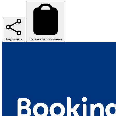
Поділитись
Копіювати посилання