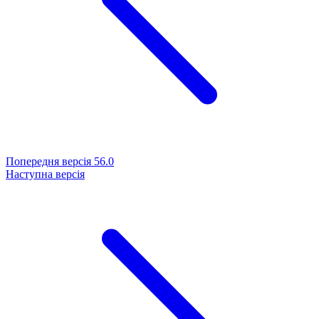
Попередня версія
56.0
Наступна версія