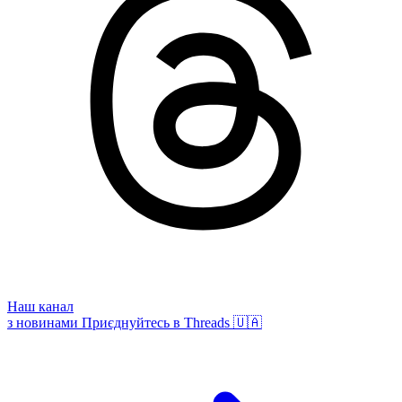
Наш канал
з новинами
Приєднуйтесь в Threads 🇺🇦