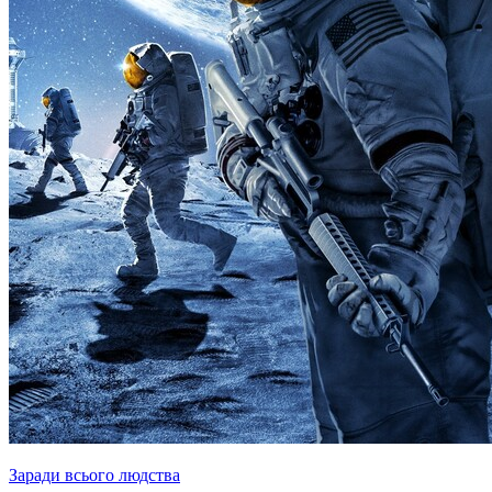
Заради всього людства