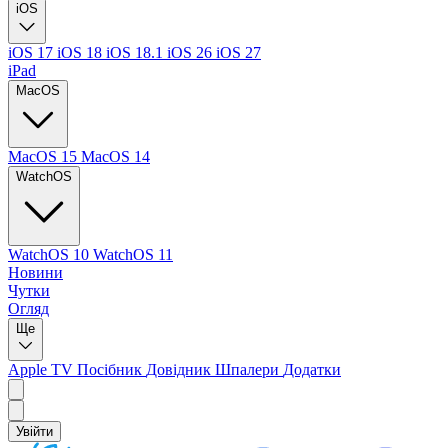
iOS
iOS 17
iOS 18
iOS 18.1
iOS 26
iOS 27
iPad
MacOS
MacOS 15
MacOS 14
WatchOS
WatchOS 10
WatchOS 11
Новини
Чутки
Огляд
Ще
Apple TV
Посібник
Довідник
Шпалери
Додатки
Увійти