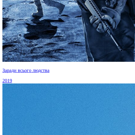
Заради всього людства
2019