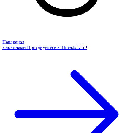
Наш канал
з новинами
Приєднуйтесь в Threads 🇺🇦