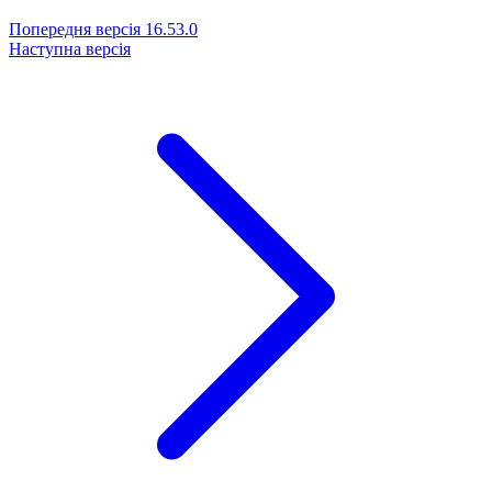
Попередня версія
16.53.0
Наступна версія