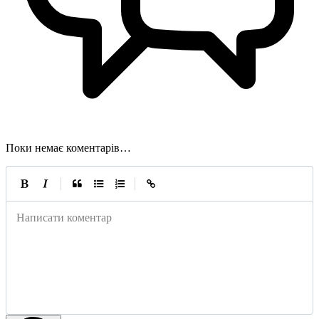
Поки немає коментарів…
|
|
Написати коментар