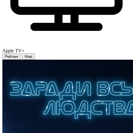
Apple TV+
Рейтинг
Нові