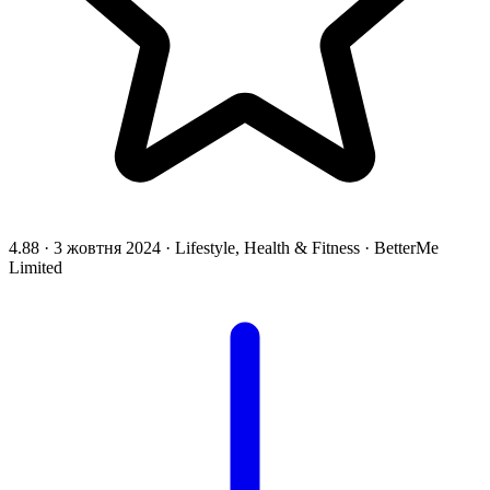
4.88
·
3 жовтня 2024
·
Lifestyle, Health & Fitness
·
BetterMe
Limited