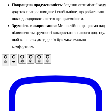
Покращена продуктивність
: Завдяки оптимізації коду,
додаток працює швидше і стабільніше, що робить ваш
шлях до здорового життя ще приємнішим.
Зручність використання
: Ми постійно працюємо над
підвищенням зручності використання нашого додатку,
щоб ваш шлях до здоров'я був максимально
комфортним.
😂
😮
😢
😡
👍
❤️