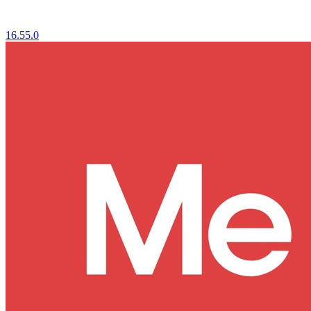
16.55.0