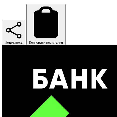
Поділитись
Копіювати посилання