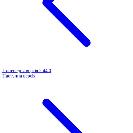
Попередня версія
2.44.0
Наступна версія