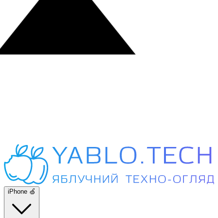
iPhone 🍏