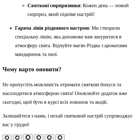
Святкові сюрпризинки
: Кожен день — новий
сюрприз, який підніме настрій!
Гаряча лінія різдвяного настрою
: Ми створили
спеціальну лінію, яка допоможе вам зануритися в
атмосферу свята. Відчуйте магію Різдва з ароматами
мандаринок та хвої.
Чому варто оновити?
Не пропустіть можливість отримати святкові бонуси та
насолодитися атмосферою свята! Оновлюйте додаток вже
сьогодні, щоб бути в курсі всіх новинок та акцій.
Залишайтеся з нами, і нехай святковий настрій супроводжує
вас у грудні!