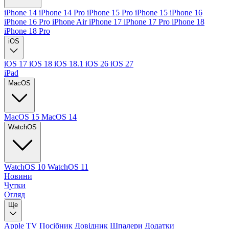
iPhone 14
iPhone 14 Pro
iPhone 15 Pro
iPhone 15
iPhone 16
iPhone 16 Pro
iPhone Air
iPhone 17
iPhone 17 Pro
iPhone 18
iPhone 18 Pro
iOS
iOS 17
iOS 18
iOS 18.1
iOS 26
iOS 27
iPad
MacOS
MacOS 15
MacOS 14
WatchOS
WatchOS 10
WatchOS 11
Новини
Чутки
Огляд
Ще
Apple TV
Посібник
Довідник
Шпалери
Додатки