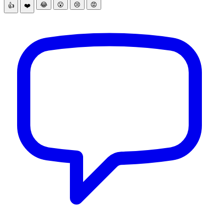
😂
😮
😢
😡
👍
❤️