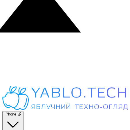
iPhone 🍏