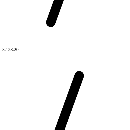
8.128.20