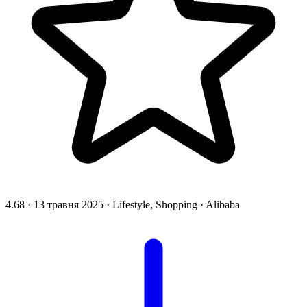
4.68
·
13 травня 2025
·
Lifestyle, Shopping
·
Alibaba