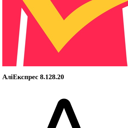
АліЕкспрес 8.128.20