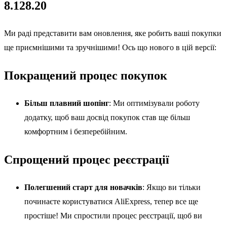
8.128.20
Ми раді представити вам оновлення, яке робить ваші покупки
ще приємнішими та зручнішими! Ось що нового в цій версії:
Покращений процес покупок
Більш плавний шопінг
: Ми оптимізували роботу
додатку, щоб ваш досвід покупок став ще більш
комфортним і безперебійним.
Спрощений процес реєстрації
Полегшений старт для новачків
: Якщо ви тільки
починаєте користуватися AliExpress, тепер все ще
простіше! Ми спростили процес реєстрації, щоб ви