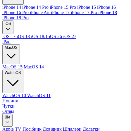
iPhone 14
iPhone 14 Pro
iPhone 15 Pro
iPhone 15
iPhone 16
iPhone 16 Pro
iPhone Air
iPhone 17
iPhone 17 Pro
iPhone 18
iPhone 18 Pro
iOS
iOS 17
iOS 18
iOS 18.1
iOS 26
iOS 27
iPad
MacOS
MacOS 15
MacOS 14
WatchOS
WatchOS 10
WatchOS 11
Новини
Чутки
Огляд
Ще
Apple TV
Посібник
Довідник
Шпалери
Додатки