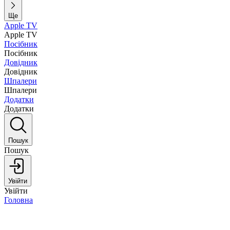
Ще
Apple TV
Apple TV
Посібник
Посібник
Довідник
Довідник
Шпалери
Шпалери
Додатки
Додатки
Пошук
Пошук
Увійти
Увійти
Головна