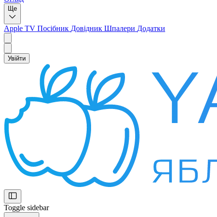
Ще
Apple TV
Посібник
Довідник
Шпалери
Додатки
Увійти
Toggle sidebar