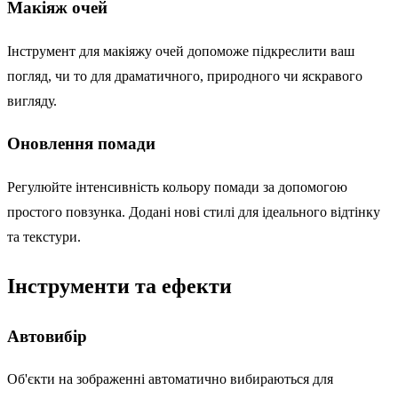
Макіяж очей
Інструмент для макіяжу очей допоможе підкреслити ваш
погляд, чи то для драматичного, природного чи яскравого
вигляду.
Оновлення помади
Регулюйте інтенсивність кольору помади за допомогою
простого повзунка. Додані нові стилі для ідеального відтінку
та текстури.
Інструменти та ефекти
Автовибір
Об'єкти на зображенні автоматично вибираються для