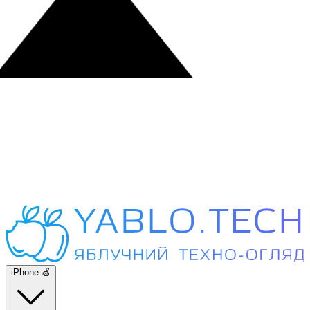
iPhone 🍏