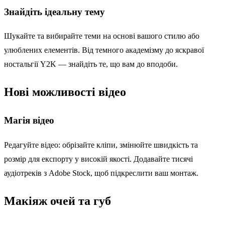
Знайдіть ідеальну тему
Шукайте та вибирайте теми на основі вашого стилю або
улюблених елементів. Від темного академізму до яскравої
ностальгії Y2K — знайдіть те, що вам до вподоби.
Нові можливості відео
Магія відео
Редагуйте відео: обрізайте кліпи, змінюйте швидкість та
розмір для експорту у високій якості. Додавайте тисячі
аудіотреків з Adobe Stock, щоб підкреслити ваш монтаж.
Макіяж очей та губ