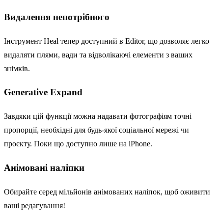
Видалення непотрібного
Інструмент Heal тепер доступний в Editor, що дозволяє легко
видаляти плями, вади та відволікаючі елементи з ваших
знімків.
Generative Expand
Завдяки цій функції можна надавати фотографіям точні
пропорції, необхідні для будь-якої соціальної мережі чи
проєкту. Поки що доступно лише на iPhone.
Анімовані наліпки
Обирайте серед мільйонів анімованих наліпок, щоб оживити
ваші редагування!