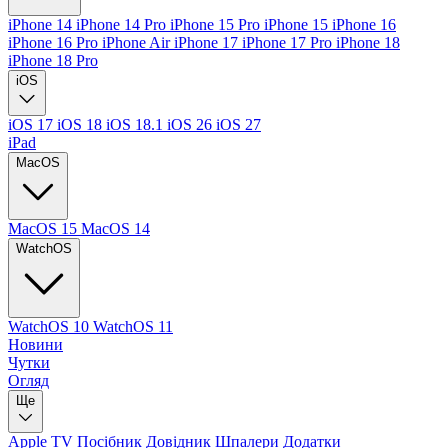
iPhone 14
iPhone 14 Pro
iPhone 15 Pro
iPhone 15
iPhone 16
iPhone 16 Pro
iPhone Air
iPhone 17
iPhone 17 Pro
iPhone 18
iPhone 18 Pro
iOS
iOS 17
iOS 18
iOS 18.1
iOS 26
iOS 27
iPad
MacOS
MacOS 15
MacOS 14
WatchOS
WatchOS 10
WatchOS 11
Новини
Чутки
Огляд
Ще
Apple TV
Посібник
Довідник
Шпалери
Додатки