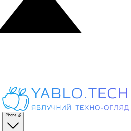
iPhone 🍏