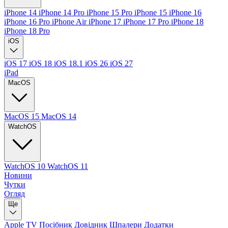
iPhone 14
iPhone 14 Pro
iPhone 15 Pro
iPhone 15
iPhone 16
iPhone 16 Pro
iPhone Air
iPhone 17
iPhone 17 Pro
iPhone 18
iPhone 18 Pro
iOS
iOS 17
iOS 18
iOS 18.1
iOS 26
iOS 27
iPad
MacOS
MacOS 15
MacOS 14
WatchOS
WatchOS 10
WatchOS 11
Новини
Чутки
Огляд
Ще
Apple TV
Посібник
Довідник
Шпалери
Додатки