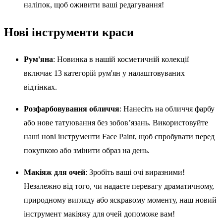
наліпок, щоб оживити ваші редагування!
Нові інструменти краси
Рум'яна
: Новинка в нашій косметичній колекції
включає 13 категорій рум'ян у налаштовуваних
відтінках.
Розфарбовування обличчя
: Нанесіть на обличчя фарбу
або нове татуювання без зобов’язань. Використовуйте
наші нові інструменти Face Paint, щоб спробувати перед
покупкою або змінити образ на день.
Макіяж для очей
: Зробіть ваші очі виразними!
Незалежно від того, чи надаєте перевагу драматичному,
природному вигляду або яскравому моменту, наш новий
інструмент макіяжу для очей допоможе вам!