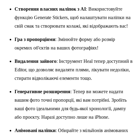
Створення власних наліпок з AI
: Використовуйте
функцію Generate Stickers, щоб налаштувати наліпки на
свій смак та створювати колажі, які відображають вас!
Гра з пропорціями
: Змінюйте форму або розмір
окремих об'єктів на ваших фотографіях!
Видалення зайвого
: Інструмент Heal тепер доступний в
Editor, що дозволяє видаляти плями, лікувати недоліки,
стирати відволікаючі елементи тощо.
Генеративне розширення
: Тепер ви можете надати
вашим фото точні пропорції, які вам потрібні. Зробіть
ваші фото ідеальними для будь-якої хронології, дампу
або проєкту. Наразі доступно лише на iPhone.
Анімовані наліпки
: Обирайте з мільйонів анімованих