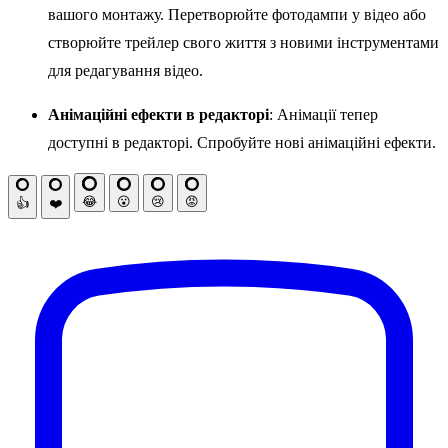
вашого монтажу. Перетворюйте фотодампи у відео або
створюйте трейлер свого життя з новими інструментами
для редагування відео.
Анімаційні ефекти в редакторі
: Анімації тепер
доступні в редакторі. Спробуйте нові анімаційні ефекти.
😂
😮
😢
😡
👍
❤️