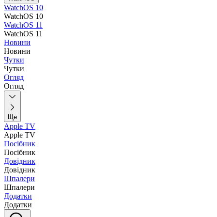
WatchOS 10
WatchOS 10
WatchOS 11
WatchOS 11
Новини
Новини
Чутки
Чутки
Огляд
Огляд
Ще
Apple TV
Apple TV
Посібник
Посібник
Довідник
Довідник
Шпалери
Шпалери
Додатки
Додатки