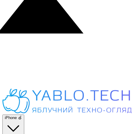
iPhone 🍏