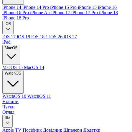
iPhone 14
iPhone 14 Pro
iPhone 15 Pro
iPhone 15
iPhone 16
iPhone 16 Pro
iPhone Air
iPhone 17
iPhone 17 Pro
iPhone 18
iPhone 18 Pro
iOS
iOS 17
iOS 18
iOS 18.1
iOS 26
iOS 27
iPad
MacOS
MacOS 15
MacOS 14
WatchOS
WatchOS 10
WatchOS 11
Новини
Чутки
Огляд
Ще
Apple TV
Посібник
Довідник
Шпалери
Додатки