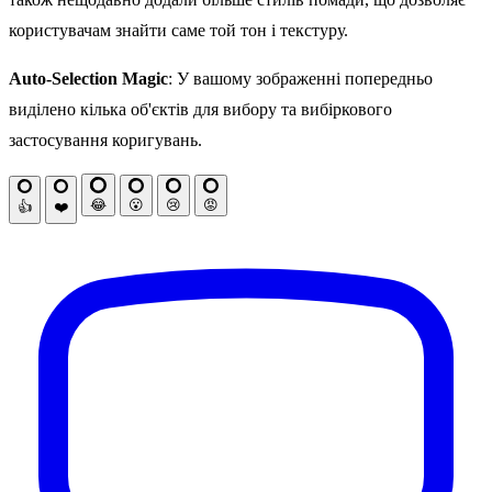
користувачам знайти саме той тон і текстуру.
Auto-Selection Magic
: У вашому зображенні попередньо
виділено кілька об'єктів для вибору та вибіркового
застосування коригувань.
😂
😮
😢
😡
👍
❤️